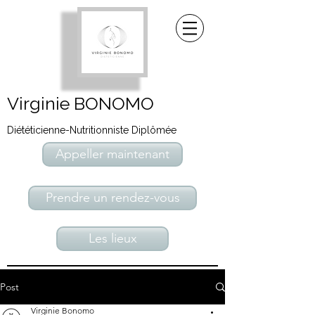
Virginie BONOMO
Diététicienne-Nutritionniste Diplômée
Appeller maintenant
Prendre un rendez-vous
Les lieux
Post
Virginie Bonomo