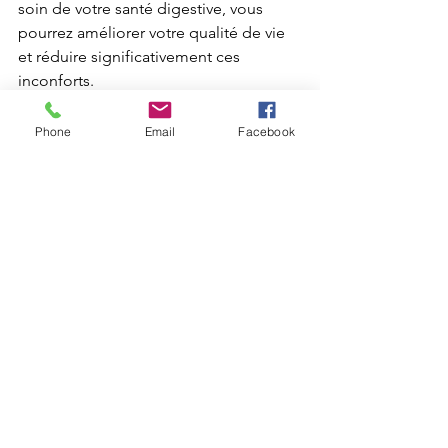
soin de votre santé digestive, vous 
pourrez améliorer votre qualité de vie 
et réduire significativement ces 
inconforts.
Phone
Email
Facebook
Pour prendre un RDV :
 ici