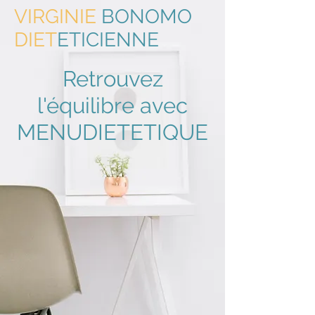
VIRGINIE
BONOMO
DIET
ETICIENNE
Retrouvez
l'équilibre avec
MENU
DIETETIQUE